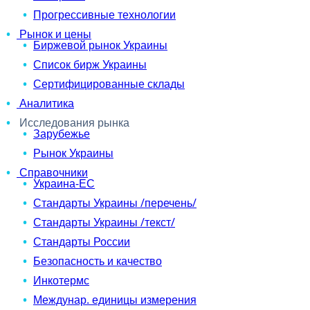
Прогрессивные технологии
Рынок и цены
Биржевой рынок Украины
Список бирж Украины
Сертифицированные склады
Аналитика
Исследования рынка
Зарубежье
Рынок Украины
Справочники
Украина-ЕС
Стандарты Украины /перечень/
Стандарты Украины /текст/
Стандарты России
Безопасность и качество
Инкотермс
Междунар. единицы измерения