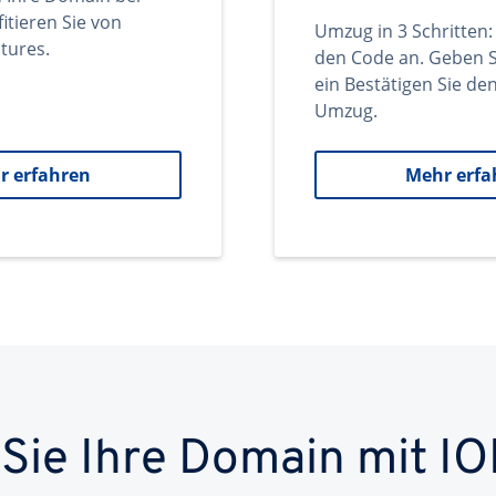
itieren Sie von
Umzug in 3 Schritten:
tures.
den Code an. Geben S
ein Bestätigen Sie d
Umzug.
r erfahren
Mehr erfa
 Sie Ihre Domain mit IO