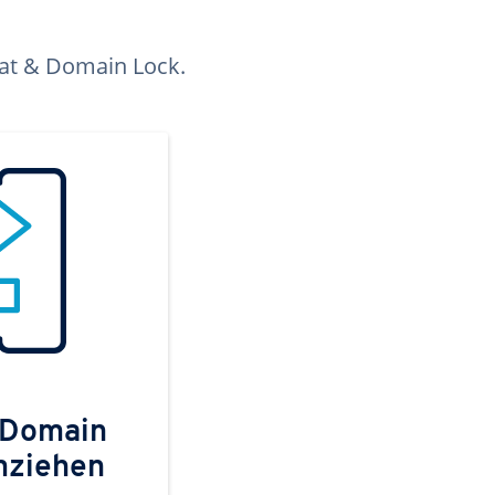
kat & Domain Lock.
 Domain
mziehen