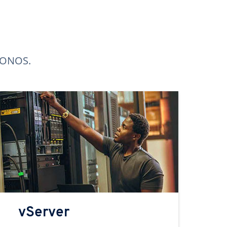
 IONOS.
vServer