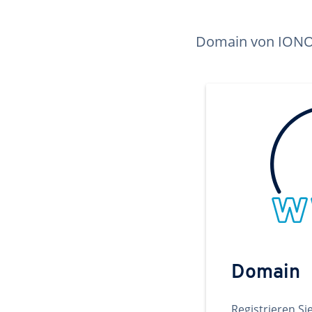
Domain von IONOS 
Domain
Registrieren Si