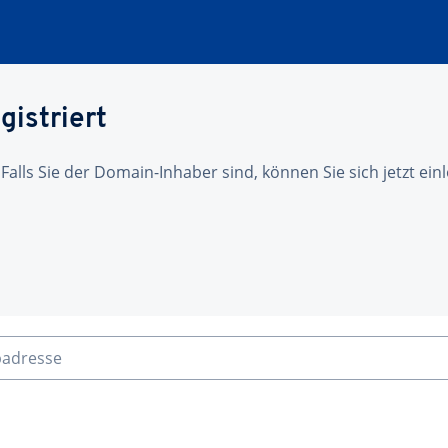
gistriert
 Falls Sie der Domain-Inhaber sind, können Sie sich jetzt ei
badresse