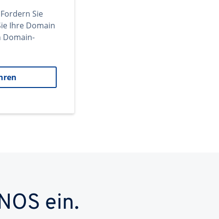
 Fordern Sie
ie Ihre Domain
en Domain-
hren
NOS ein.