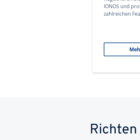
IONOS und prof
zahlreichen Fea
Meh
Richten