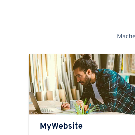
Machen
MyWebsite