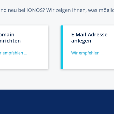
sind neu bei IONOS? Wir zeigen Ihnen, was möglich
omain
E-Mail-Adresse
inrichten
anlegen
r empfehlen ...
Wir empfehlen ...