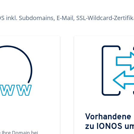
inkl. Subdomains, E-Mail, SSL-Wildcard-Zertifi
Vorhandene
zu IONOS u
e Ihre Domain bei