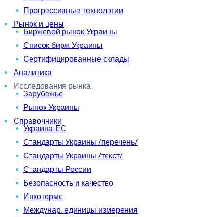
Прогрессивные технологии
Рынок и цены
Биржевой рынок Украины
Список бирж Украины
Сертифицированные склады
Аналитика
Исследования рынка
Зарубежье
Рынок Украины
Справочники
Украина-ЕС
Стандарты Украины /перечень/
Стандарты Украины /текст/
Стандарты России
Безопасность и качество
Инкотермс
Междунар. единицы измерения