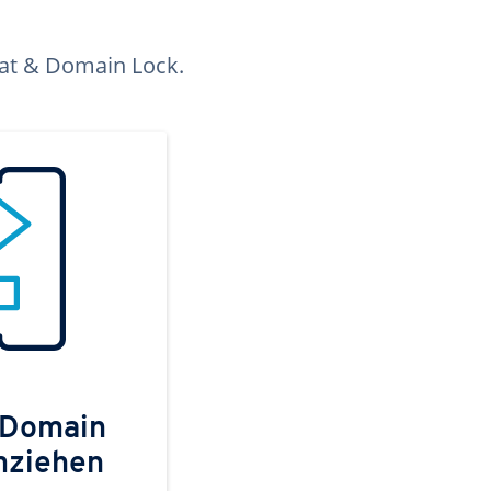
kat & Domain Lock.
 Domain
mziehen