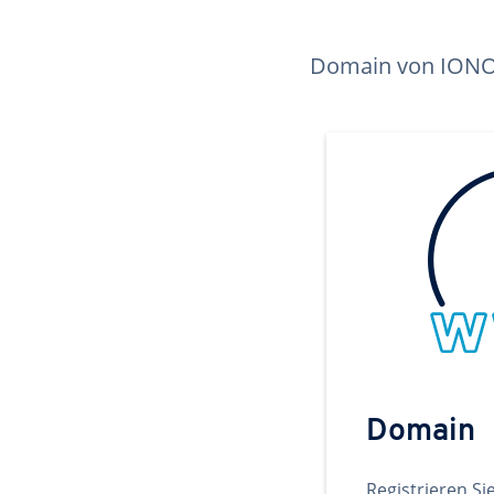
Domain von IONOS 
Domain
Registrieren Si