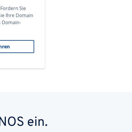
 Fordern Sie
ie Ihre Domain
en Domain-
hren
NOS ein.