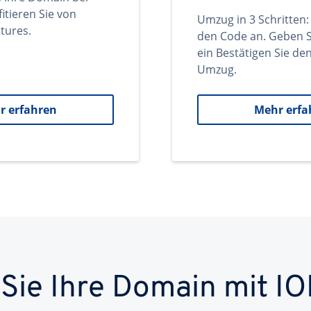
itieren Sie von
Umzug in 3 Schritten:
tures.
den Code an. Geben S
ein Bestätigen Sie d
Umzug.
r erfahren
Mehr erfa
 Sie Ihre Domain mit IO