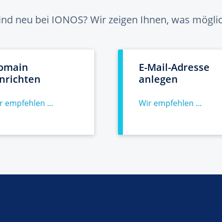
sind neu bei IONOS? Wir zeigen Ihnen, was möglich
omain
E-Mail-Adresse
inrichten
anlegen
r empfehlen ...
Wir empfehlen ...