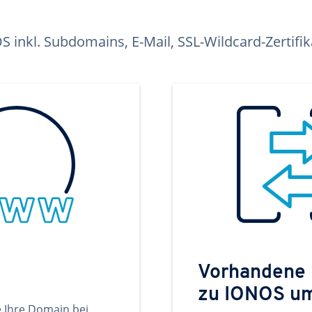
inkl. Subdomains, E-Mail, SSL-Wildcard-Zertifi
Vorhandene
zu IONOS u
e Ihre Domain bei