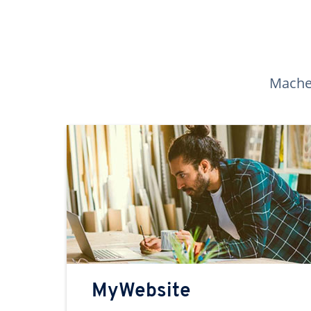
Machen
MyWebsite