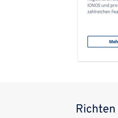
IONOS und prof
zahlreichen Fea
Meh
Richten