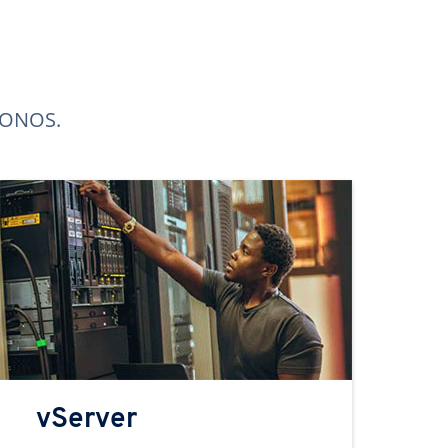
 IONOS.
vServer