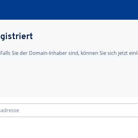
gistriert
 Falls Sie der Domain-Inhaber sind, können Sie sich jetzt ei
badresse