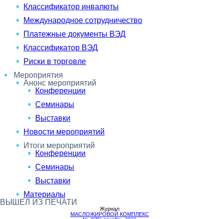
Классификатор инвалюты
Международное сотрудничество
Платежные документы ВЭД
Классификатор ВЭД
Риски в торговле
Мероприятия
Анонс мероприятий
Конференции
Семинары
Выставки
Новости мероприятий
Итоги мероприятий
Конференции
Семинары
Выставки
Материалы
ВЫШЕЛ ИЗ ПЕЧАТИ
Журнал
МАСЛОЖИРОВОЙ КОМПЛЕКС