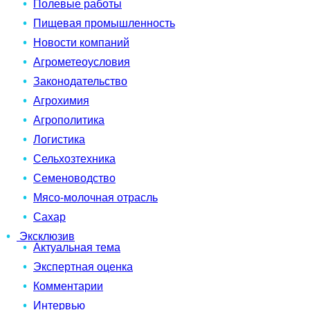
Полевые работы
Пищевая промышленность
Новости компаний
Агрометеоусловия
Законодательство
Агрохимия
Агрополитика
Логистика
Сельхозтехника
Семеноводство
Мясо-молочная отрасль
Сахар
Эксклюзив
Актуальная тема
Экспертная оценка
Комментарии
Интервью