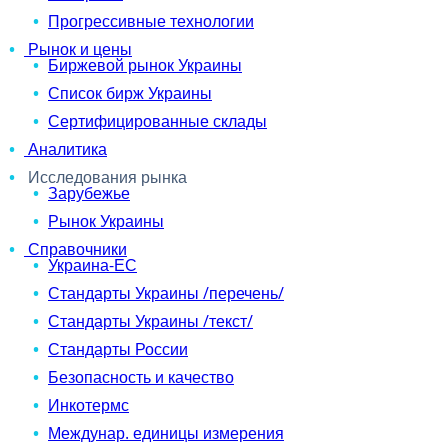
Прогрессивные технологии
Рынок и цены
Биржевой рынок Украины
Список бирж Украины
Сертифицированные склады
Аналитика
Исследования рынка
Зарубежье
Рынок Украины
Справочники
Украина-ЕС
Стандарты Украины /перечень/
Стандарты Украины /текст/
Стандарты России
Безопасность и качество
Инкотермс
Междунар. единицы измерения