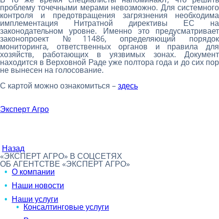
проблему точечными мерами невозможно. Для системного
контроля и предотвращения загрязнения необходима
имплементация Нитратной директивы ЕС на
законодательном уровне. Именно это предусматривает
законопроект №11486, определяющий порядок
мониторинга, ответственных органов и правила для
хозяйств, работающих в уязвимых зонах. Документ
находится в Верховной Раде уже полтора года и до сих пор
не вынесен на голосование.
С картой можно ознакомиться –
здесь
Эксперт Агро
Назад
«ЭКСПЕРТ АГРО» В СОЦСЕТЯХ
ОБ АГЕНТСТВЕ «ЭКСПЕРТ АГРО»
О компании
Наши новости
Наши услуги
Консалтинговые услуги