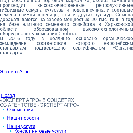
Под собственной торговой маркой Agroseeds компания
производит высококачественные репродуктивные
гибридные семена кукурузы и подсолнечника и сортовые
семена озимой пшеницы, сои и других культур. Семена
дорабатываются на заводе мощностью 20 тыс. тонн в год
на базе элитного семенного хозяйства в Харьковской
области, оборудованном высокотехнологичным
оборудованием компании Cimbria.
В 2016 году в холдинге основано органическое
земледелие, соответствие которого европейским
стандартам подтверждено сертификатом «Органик
стандарт».
Эксперт Агро
Назад
«ЭКСПЕРТ АГРО» В СОЦСЕТЯХ
ОБ АГЕНТСТВЕ «ЭКСПЕРТ АГРО»
О компании
Наши новости
Наши услуги
Консалтинговые услуги