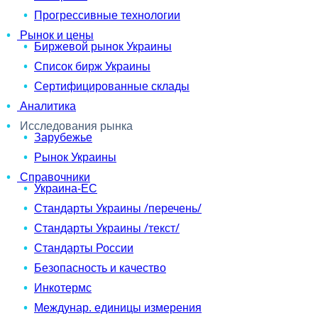
Прогрессивные технологии
Рынок и цены
Биржевой рынок Украины
Список бирж Украины
Сертифицированные склады
Аналитика
Исследования рынка
Зарубежье
Рынок Украины
Справочники
Украина-ЕС
Стандарты Украины /перечень/
Стандарты Украины /текст/
Стандарты России
Безопасность и качество
Инкотермс
Междунар. единицы измерения