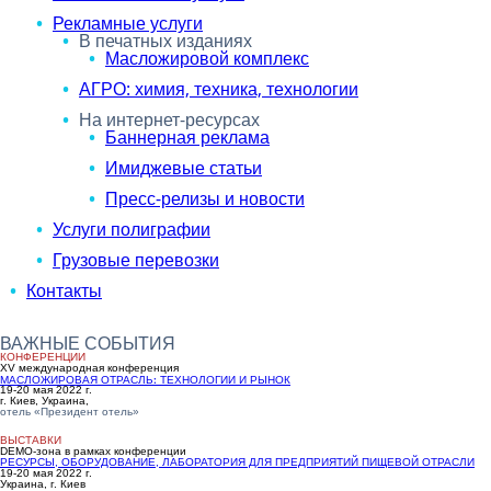
Рекламные услуги
В печатных изданиях
Масложировой комплекс
АГРО: химия, техника, технологии
На интернет-ресурсах
Баннерная реклама
Имиджевые статьи
Пресс-релизы и новости
Услуги полиграфии
Грузовые перевозки
Контакты
ВАЖНЫЕ СОБЫТИЯ
КОНФЕРЕНЦИИ
ХV международная конференция
МАСЛОЖИРОВАЯ ОТРАСЛЬ: ТЕХНОЛОГИИ И РЫНОК
19-20 мая 2022 г.
г. Киев, Украина,
отель
«Президент отель»
ВЫСТАВКИ
DEMO-зона в рамках конференции
РЕСУРСЫ, ОБОРУДОВАНИЕ, ЛАБОРАТОРИЯ ДЛЯ ПРЕДПРИЯТИЙ ПИЩЕВОЙ ОТРАСЛИ
19-20 мая 2022 г.
Украина, г. Киев