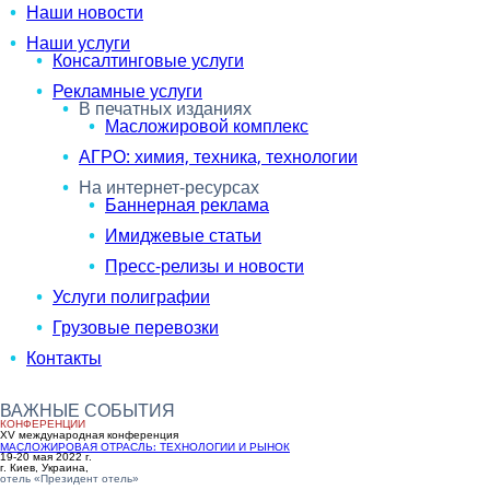
Наши новости
Наши услуги
Консалтинговые услуги
Рекламные услуги
В печатных изданиях
Масложировой комплекс
АГРО: химия, техника, технологии
На интернет-ресурсах
Баннерная реклама
Имиджевые статьи
Пресс-релизы и новости
Услуги полиграфии
Грузовые перевозки
Контакты
ВАЖНЫЕ СОБЫТИЯ
КОНФЕРЕНЦИИ
ХV международная конференция
МАСЛОЖИРОВАЯ ОТРАСЛЬ: ТЕХНОЛОГИИ И РЫНОК
19-20 мая 2022 г.
г. Киев, Украина,
отель
«Президент отель»