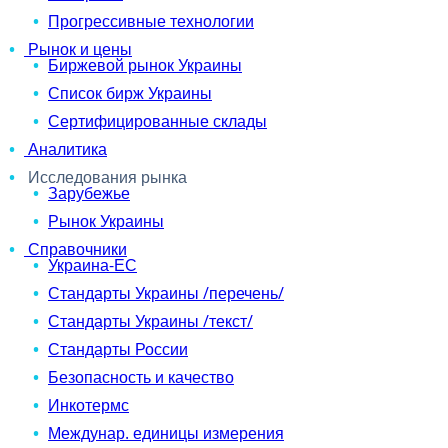
Прогрессивные технологии
Рынок и цены
Биржевой рынок Украины
Список бирж Украины
Сертифицированные склады
Аналитика
Исследования рынка
Зарубежье
Рынок Украины
Справочники
Украина-ЕС
Стандарты Украины /перечень/
Стандарты Украины /текст/
Стандарты России
Безопасность и качество
Инкотермс
Междунар. единицы измерения