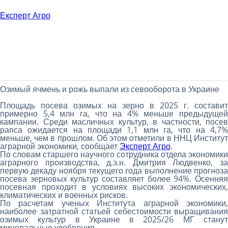
Експерт Агро
Озимый ячмень и рожь выпали из севооборота в Украине
Площадь посева озимых на зерно в 2025 г. составит
примерно 5,4 млн га, что на 4% меньше предыдущей
кампании. Среди масличных культур, в частности, посев
рапса ожидается на площади 1,1 млн га, что на 4,7%
меньше, чем в прошлом. Об этом отметили в ННЦ Институт
аграрной экономики, сообщает
Эксперт Агро
.
По словам старшего научного сотрудника отдела экономики
аграрного производства, д.э.н. Дмитрия Людвенко, за
первую декаду ноября текущего года выполнение прогноза
посева зерновых культур составляет более 94%. Осенняя
посевная проходит в условиях высоких экономических,
климатических и военных рисков.
По расчетам ученых Института аграрной экономики,
наиболее затратной статьей себестоимости выращивания
озимых культур в Украине в 2025/26 МГ станут
минеральные удобрения.