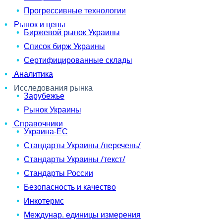
Прогрессивные технологии
Рынок и цены
Биржевой рынок Украины
Список бирж Украины
Сертифицированные склады
Аналитика
Исследования рынка
Зарубежье
Рынок Украины
Справочники
Украина-ЕС
Стандарты Украины /перечень/
Стандарты Украины /текст/
Стандарты России
Безопасность и качество
Инкотермс
Междунар. единицы измерения